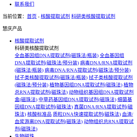
联系我们
当前位置：
首页
-
核酸提取试剂
科研类核酸提取试剂
慧庆产品
核酸提取试剂
科研类核酸提取试剂
全血基因组DNA提取试剂(磁珠法/瓶装)
全血基因组
DNA提取试剂(磁珠法/预分装)
病毒DNA/RNA提取试剂
(磁珠法/瓶装)
病毒DNA/RNA提取试剂(磁珠法/预分装)
拭子类核酸提取试剂(磁珠法/瓶装)
拭子类核酸提取试剂
(磁珠法/预分装)
植物基因组DNA提取试剂(磁珠法)
植物
总RNA提取试剂(磁珠法)
动物组织基因组DNA提取试剂
盒(磁珠法)
中草药基因组DNA提取试剂(磁珠法)
细菌基
因组DNA提取试剂(磁珠法)
真菌DNA/RNA提取试剂(磁
珠法)
核酸标准品
质粒DNA快速提取试剂(磁珠法)
血清/
血浆游离DNA提取试剂(磁珠法)
动物组织总RNA提取试
剂(磁珠法)
生物磁珠