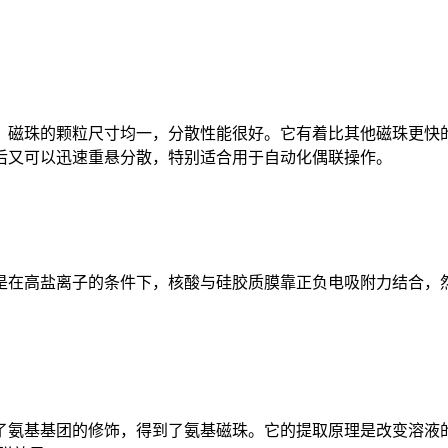
磁珠的颗粒尺寸均一，分散性能很好。它有着比其他磁珠更快的
后又可以迅速重悬分散，特别适合用于自动化偶联操作。
在高盐离子的条件下，核酸与硅胶质膜靠正负电吸附力结合，然
氨基基团的修饰，得到了氨基磁珠。它的提取原理是改变溶液的