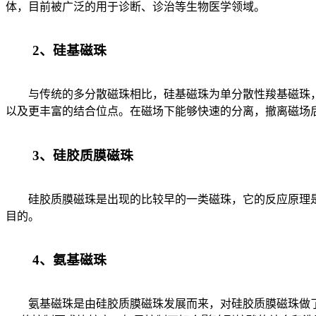
体，目前被广泛的用于诊断、诊治等生物医学领域。
2、硅基磁珠
与传统的多分散磁珠相比，硅基磁珠为单分散性羧基磁珠，
以及更丰富的结合位点。在磁场下能够快速的分离，撤离磁场
3、硅胶质膜磁珠
硅胶质膜磁珠是出现的比较早的一类磁珠，它的反应原理是
目的。
4、氨基磁珠
氨基磁珠是由硅胶质膜磁珠发展而来，对硅胶质膜磁珠做了