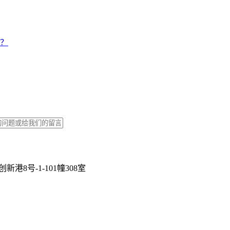
？
8号-1-101幢308室