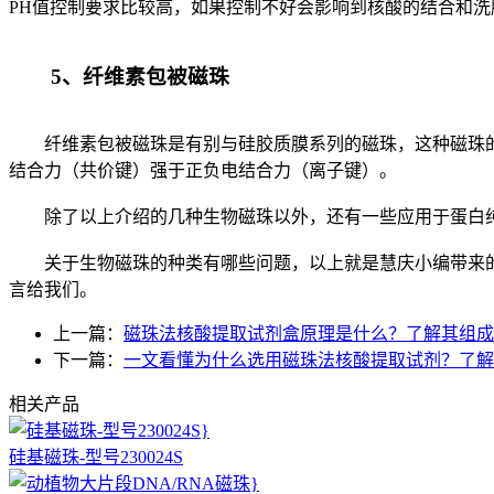
PH值控制要求比较高，如果控制不好会影响到核酸的结合和洗
5、纤维素包被磁珠
纤维素包被磁珠是有别与硅胶质膜系列的磁珠，这种磁珠的
结合力（共价键）强于正负电结合力（离子键）。
除了以上介绍的几种生物磁珠以外，还有一些应用于蛋白纯
关于生物磁珠的种类有哪些问题，以上就是慧庆小编带来的
言给我们。
上一篇：
磁珠法核酸提取试剂盒原理是什么？了解其组成
下一篇：
一文看懂为什么选用磁珠法核酸提取试剂？了解
相关产品
硅基磁珠-型号230024S