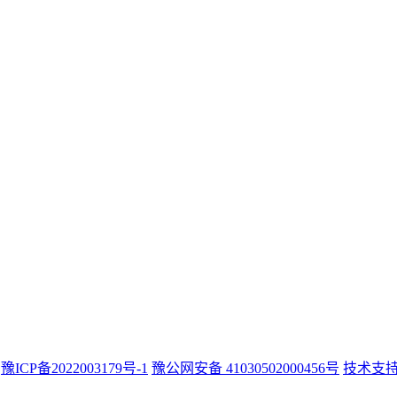
豫ICP备2022003179号-1
豫公网安备 41030502000456号
技术支