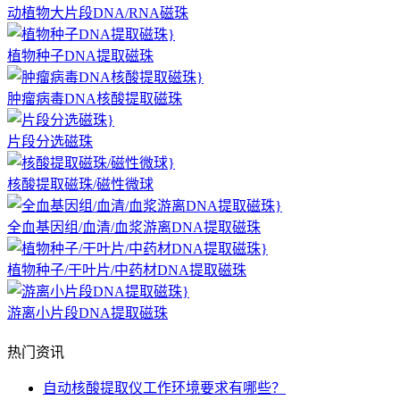
动植物大片段DNA/RNA磁珠
植物种子DNA提取磁珠
肿瘤病毒DNA核酸提取磁珠
片段分选磁珠
核酸提取磁珠/磁性微球
全血基因组/血清/血浆游离DNA提取磁珠
植物种子/干叶片/中药材DNA提取磁珠
游离小片段DNA提取磁珠
热门资讯
自动核酸提取仪工作环境要求有哪些？