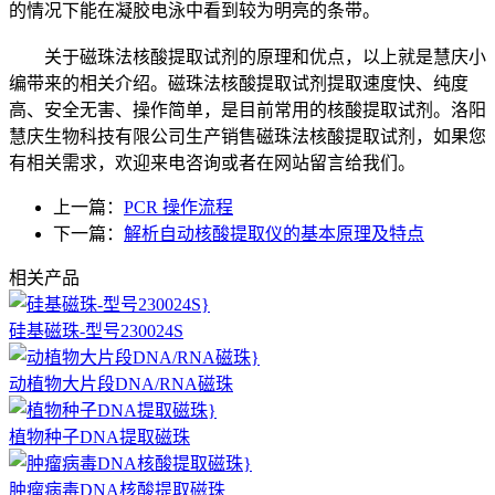
的情况下能在凝胶电泳中看到较为明亮的条带。
关于磁珠法核酸提取试剂的原理和优点，以上就是慧庆小
编带来的相关介绍。磁珠法核酸提取试剂提取速度快、纯度
高、安全无害、操作简单，是目前常用的核酸提取试剂。洛阳
慧庆生物科技有限公司生产销售磁珠法核酸提取试剂，如果您
有相关需求，欢迎来电咨询或者在网站留言给我们。
上一篇：
PCR 操作流程
下一篇：
解析自动核酸提取仪的基本原理及特点
相关产品
硅基磁珠-型号230024S
动植物大片段DNA/RNA磁珠
植物种子DNA提取磁珠
肿瘤病毒DNA核酸提取磁珠