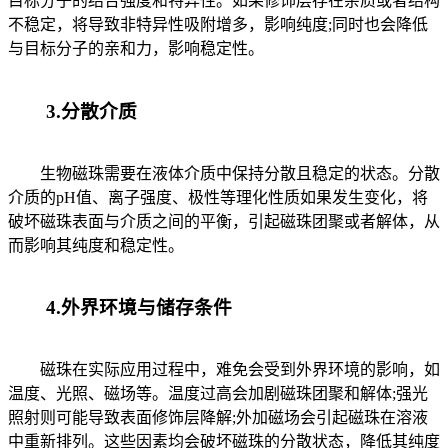
目标分子的结合强度和特异性。如果修饰层存在杂质或者结构
不稳定，将导致非特异性吸附增多，影响纯度;同时也会降低
与目标分子的亲和力，影响稳定性。
3.分散介质
生物磁珠需要在液体介质中保持分散且稳定的状态。分散
介质的pH值、离子强度、极性等理化性质如果发生变化，将
破坏磁珠表面与介质之间的平衡，引起磁珠团聚或者解体，从
而影响其纯度和稳定性。
4.外界环境与储存条件
磁珠在实际应用过程中，难免会受到外界环境的影响，如
温度、光照、磁场等。温度过高会加剧磁珠团聚和解体;强光
照射则可能导致表面修饰层降解;外加磁场会引起磁珠在溶液
中重新排列。这些因素均会破坏磁珠的分散状态，降低其纯度