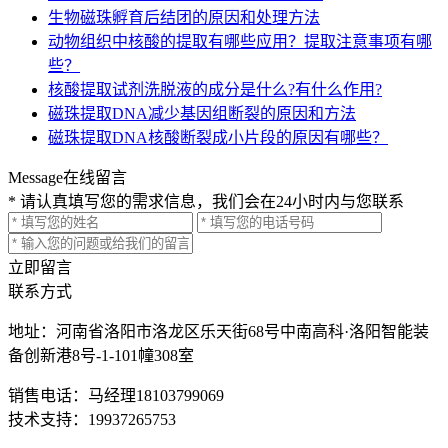
生物磁珠孵育后结团的原因和处理方法
动物组织中核酸的提取有哪些应用？提取注意事项有哪
些？
核酸提取试剂洗脱液的成分是什么?有什么作用?
磁珠提取DNA减少基因组断裂的原因和方法
磁珠提取DNA核酸断裂成小片段的原因有哪些？
Message
在线留言
* 请认真填写您的需求信息，我们会在24小时内与您联系
立即留言
联系方式
地址：河南省洛阳市洛龙区乐天街68号中南高科·洛阳智能装
备创新港8号-1-101幢308室
销售电话：马经理18103799069
技术支持：19937265753