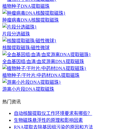
植物种子DNA提取磁珠
肿瘤病毒DNA核酸提取磁珠
片段分选磁珠
核酸提取磁珠/磁性微球
全血基因组/血清/血浆游离DNA提取磁珠
植物种子/干叶片/中药材DNA提取磁珠
游离小片段DNA提取磁珠
热门资讯
自动核酸提取仪工作环境要求有哪些？
生物磁珠悬浮性的原理和影响因素
RNA提取去除基因组污染的原因和方法